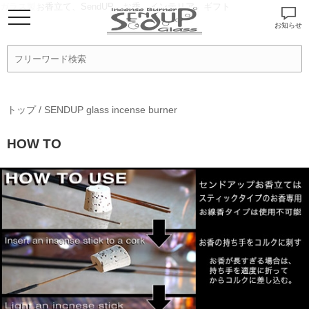
ガラス製お香立て、SendUP、お香、インテリア、ギフト
お知らせ
トップ
/
SENDUP glass incense burner
HOW TO