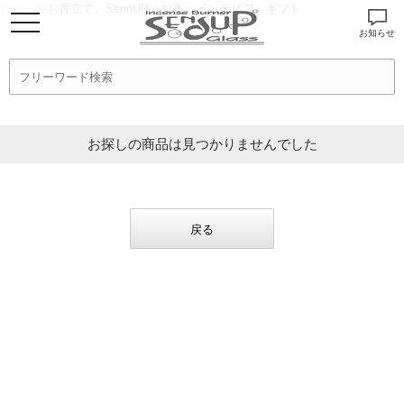
ガラス製お香立て、SendUP、お香、インテリア、ギフト
お知らせ
お探しの商品は見つかりませんでした
戻る