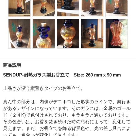
商品説明
SENDUP-耐熱ガラス製お香立て Size: 260 mm x 90 mm
上品さが漂う縦置きタイプのお香立て。
真ん中の部分は、内側がデコボコした形状のラインで、奥行き
があるデザインになっています。そのガラスは、金属のゴール
ド（２４K)で色付けされており、キラキラと輝いております。
その色合いは、お香を焚き続けた時の汚れによって、変化して
見えます。また、お香立てを飾る背景色や、光の差し具合によ
っても、色合いが変化して見えます。