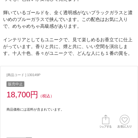
輝いているゴールドを、全く透明感がないブラックガラスと濃
いめのブルーガラスで挟んでいます。この配色はお気に入り
で、めちゃめちゃ高級感があります。
インテリアとしてもユニークで、見て楽しめるお香立てに仕上
がっています。香りと共に、煙と共に、いい空間を演出しま
す。十人十色、各々がユニークで、どんな人にも１番の賞を。
[商品コード ] 130149P
販売中止
18,700円
（税込）
商品価格には送料が含まれています。