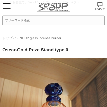
ガラス製お香立て、SendUP、お香、インテリア、ギフト
お知らせ
トップ
/
SENDUP glass incense burner
Oscar-Gold Prize Stand type 0