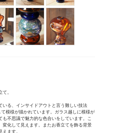
Eメー
プライバ
立て。
ている、インサイドアウトと言う難しい技法
して模様が描かれています。ガラス越しに模様が
ても不思議で魅力的な色合いをしています。こ
、変化して見えます。またお香立てを飾る背景
見えます。