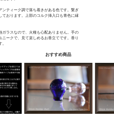
アンティーク調で落ち着きがある色です。繋ぎ
しております。上部のコルク挿入口も青色に縁
熱ガラスなので、火種も心配ありません。手の
ユニークで、見て楽しめるお香立てです。香り
す。
おすすめ商品