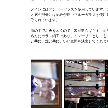
メインにはアンバーガラスを使用しています。
と底の部分には配色が良いブルーガラスを使用
取られています。
筒の中でお香を炊くので、灰が散らばらず、耐
込んだガラス細工であり、インテリアとしても
と共に、煙と共に、いい空間を演出してくれま