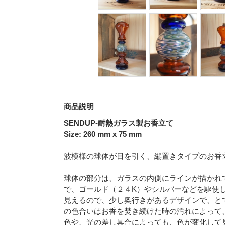
商品説明
SENDUP-耐熱ガラス製お香立て
Size: 260 mm x 75 mm
波模様の球体が目を引く、縦置きタイプのお香
球体の部分は、ガラスの内側にラインが描かれ
で、ゴールド（２４K）やシルバーなどを駆使
見えるので、少し奥行きがあるデザインで、と
の色合いはお香を焚き続けた時の汚れによって
色や、光の差し具合によっても、色が変化して