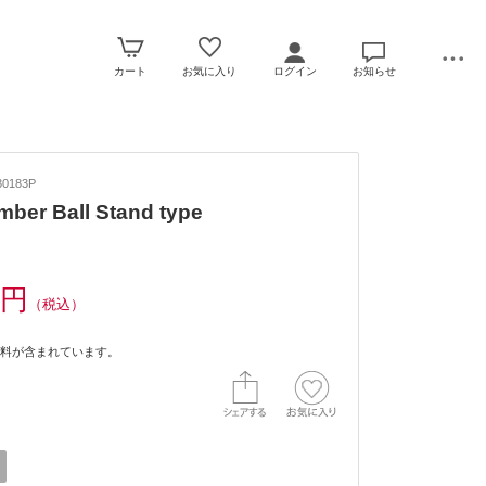
カート
お気に入り
ログイン
お知らせ
0183P
mber Ball Stand type
0円
（税込）
料が含まれています。