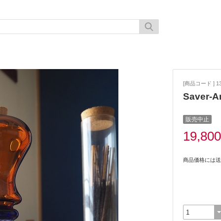
[商品コード ] 13
Saver-A
販売中止
19,80
商品価格には送